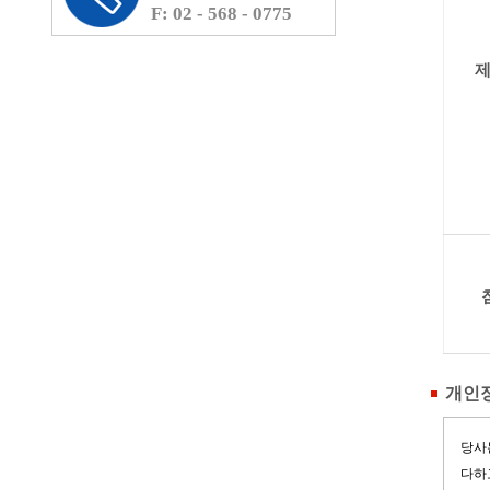
F: 02 - 568 - 0775
개인정
당사
다하