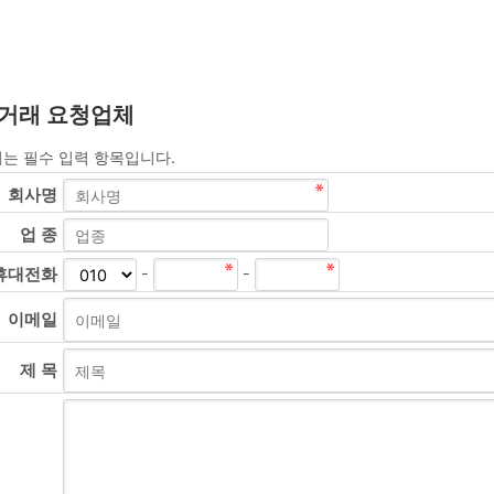
거래 요청업체
시는 필수 입력 항목입니다.
회사명
업 종
-
-
휴대
전화
이메일
제 목