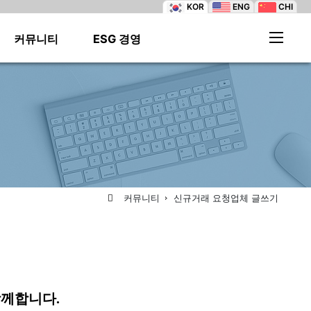
KOR
ENG
CHI
커뮤니티
ESG 경영
·
·
·
·
·
·
·
·
·
·
·
·
커뮤니티
신규거래 요청업체 글쓰기
·
·
·
함께합니다.