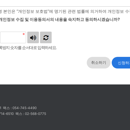
개인정보 수집 항목
 본인은 “개인정보 보호법”에 명기된 관련 법률에 의거하여 개인정보 수
 개인정보 수집 및 이용동의서의 내용을 숙지하고 동의하시겠습니까?
엽체명, 휴대전화, 이메일 및 요청서에 명기된 항목
개인정보 수집 및 이용 목적
록방지 숫자를 순서대로 입력하세요.
의 소중한 개인정보를 아래와 같은 목적으로 수집 및 이용합니다.
취소하기
요청사항 확인 및 휴대전화 문자메시지를 통한 결과 통보
개인정보 보유 및 이용기간
상기 내용은 개인정보 보호법을 기준으로 합니다.
91
팩스 : 054-745-4490
714-6510
상기 개인정보의 이용목적이 소멸된 경우에도 이용목적이 분명한 경우는 개인정보를 보
팩스 : 02-568-0775