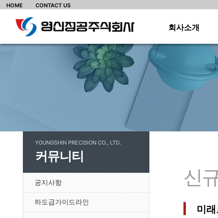
HOME
CONTACT US
회사소개
·
·
·
·
·
·
YOUNGSHIN PRECISION CO., LTD.
·
커뮤니티
·
신규
공지사항
하도급가이드라인
미래